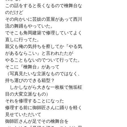
この話をすると長くなるので檜舞台な
のだけど
その向かいに芸妓の置屋があって西川
流の舞踊もやっていた。
でそこも角岡建築で修理していてよく
直しに行ってた。
親父も俺の気持ちを察してか『やる気
があるならこい』と言われたたが
やることもないのでついて行ってた。
そこに『檜舞台』があって
（写真見たいな立派なものではなく、
持ち運びのできる箱型？
　しかしながら大きな一枚板で無垢柾
目の大変立派なもの）
それを修理することになった
修理する前に御師匠さんに踊りを軽く
見せていただいて
御師匠さんが足でその檜舞台を