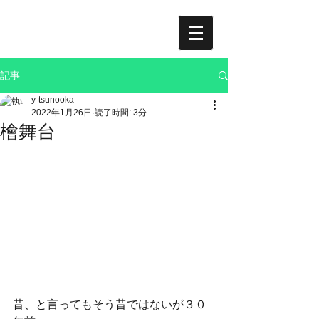
記事
y-tsunooka
2022年1月26日
読了時間: 3分
檜舞台
昔、と言ってもそう昔ではないが３０